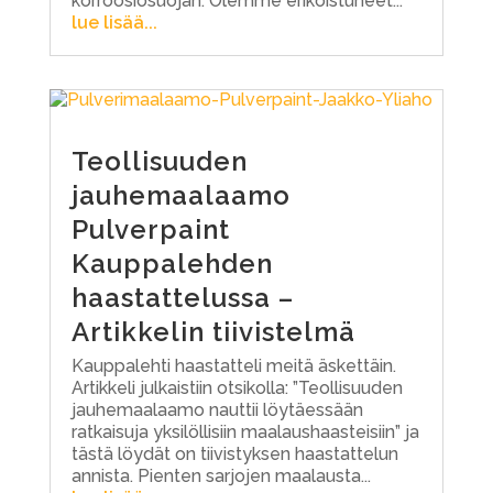
korroosiosuojan. Olemme erikoistuneet...
lue lisää...
Teollisuuden
jauhemaalaamo
Pulverpaint
Kauppalehden
haastattelussa –
Artikkelin tiivistelmä
Kauppalehti haastatteli meitä äskettäin.
Artikkeli julkaistiin otsikolla: ”Teollisuuden
jauhemaalaamo nauttii löytäessään
ratkaisuja yksilöllisiin maalaushaasteisiin” ja
tästä löydät on tiivistyksen haastattelun
annista. Pienten sarjojen maalausta...