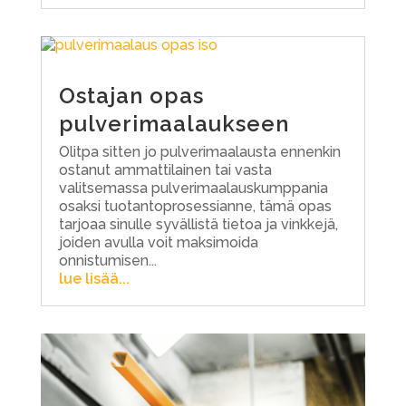
Ostajan opas
pulverimaalaukseen
Olitpa sitten jo pulverimaalausta ennenkin
ostanut ammattilainen tai vasta
valitsemassa pulverimaalauskumppania
osaksi tuotantoprosessianne, tämä opas
tarjoaa sinulle syvällistä tietoa ja vinkkejä,
joiden avulla voit maksimoida
onnistumisen...
lue lisää...