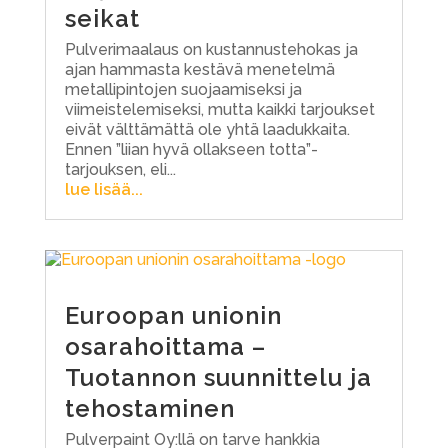
seikat
Pulverimaalaus on kustannustehokas ja
ajan hammasta kestävä menetelmä
metallipintojen suojaamiseksi ja
viimeistelemiseksi, mutta kaikki tarjoukset
eivät välttämättä ole yhtä laadukkaita.
Ennen ”liian hyvä ollakseen totta”-
tarjouksen, eli...
lue lisää...
Euroopan unionin
osarahoittama –
Tuotannon suunnittelu ja
tehostaminen
Pulverpaint Oy:llä on tarve hankkia