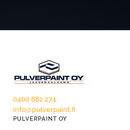
0400 882 274
info@pulverpaint.fi
PULVERPAINT OY