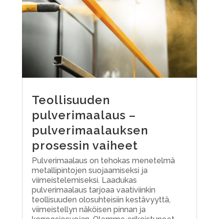
Teollisuuden
pulverimaalaus –
pulverimaalauksen
prosessin vaiheet
Pulverimaalaus on tehokas menetelmä
metallipintojen suojaamiseksi ja
viimeistelemiseksi. Laadukas
pulverimaalaus tarjoaa vaativiinkin
teollisuuden olosuhteisiin kestävyyttä,
viimeistellyn näköisen pinnan ja