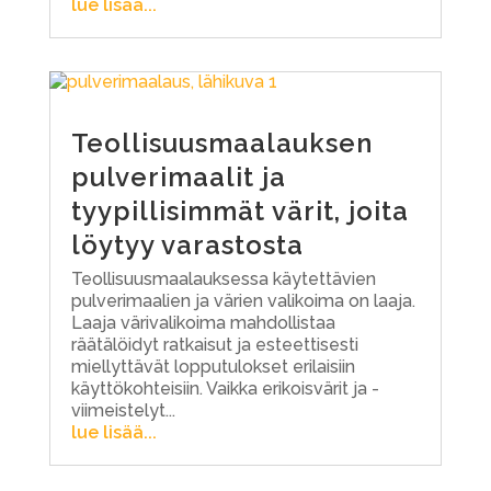
lue lisää...
Teollisuusmaalauksen
pulverimaalit ja
tyypillisimmät värit, joita
löytyy varastosta
Teollisuusmaalauksessa käytettävien
pulverimaalien ja värien valikoima on laaja.
Laaja värivalikoima mahdollistaa
räätälöidyt ratkaisut ja esteettisesti
miellyttävät lopputulokset erilaisiin
käyttökohteisiin. Vaikka erikoisvärit ja -
viimeistelyt...
lue lisää...