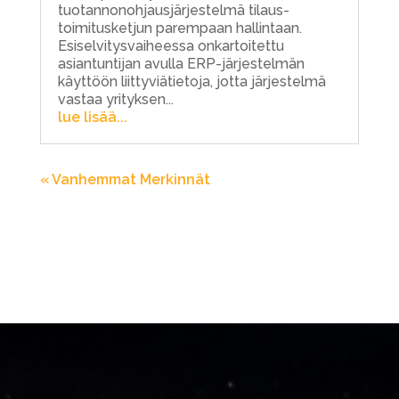
tuotannonohjausjärjestelmä tilaus-
toimitusketjun parempaan hallintaan.
Esiselvitysvaiheessa onkartoitettu
asiantuntijan avulla ERP-järjestelmän
käyttöön liittyviätietoja, jotta järjestelmä
vastaa yrityksen...
lue lisää...
« Vanhemmat Merkinnät