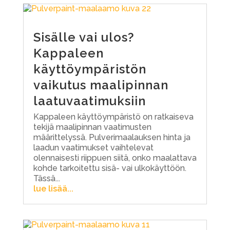
Sisälle vai ulos?
Kappaleen
käyttöympäristön
vaikutus maalipinnan
laatuvaatimuksiin
Kappaleen käyttöympäristö on ratkaiseva
tekijä maalipinnan vaatimusten
määrittelyssä. Pulverimaalauksen hinta ja
laadun vaatimukset vaihtelevat
olennaisesti riippuen siitä, onko maalattava
kohde tarkoitettu sisä- vai ulkokäyttöön.
Tässä...
lue lisää...