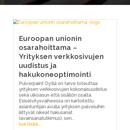
Euroopan unionin
osarahoittama –
Yrityksen verkkosivujen
uudistus ja
hakukoneoptimointi
Pulverpaint Oy:llä on tarve toteuttaa
yrityksen verkkosivujen kokonaisuudistus
sekä ulkoasun että sisällön osalta.
Esiselvitysvaiheessa on kartoitettu
asiantuntijan avulla yrityksen palveluihin
liittyvät oikeat hakusanat
(avainsanatutkimus), sen...
lue lisää...