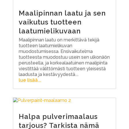
Maalipinnan laatu ja sen
vaikutus tuotteen
laatumielikuvaan
Maalipinnan laatu on merkittävä tekijä
tuotteen laatumielikuvan
muodostumisessa. Ensivaikutelma
tuotteesta muodostuu usein sen ulkonäön
perusteella, ja korkealaatuinen maalipinta
viestittää välittömästi tuotteen yleisestä
laadusta ja kestävyydestä....
lue lisää...
Halpa pulverimaalaus
tarjous? Tarkista nämä