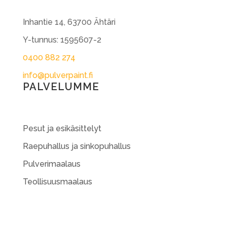
Inhantie 14, 63700 Ähtäri
Y-tunnus: 1595607-2
0400 882 274
info@pulverpaint.fi
PALVELUMME
Pesut ja esikäsittelyt
Raepuhallus ja sinkopuhallus
Pulverimaalaus
Teollisuusmaalaus